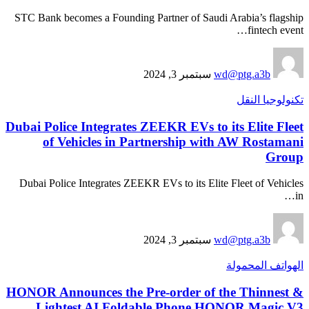
STC Bank becomes a Founding Partner of Saudi Arabia’s flagship
fintech event…
سبتمبر 3, 2024
wd@ptg.a3b
تكنولوجيا النقل
Dubai Police Integrates ZEEKR EVs to its Elite Fleet
of Vehicles in Partnership with AW Rostamani
Group
Dubai Police Integrates ZEEKR EVs to its Elite Fleet of Vehicles
in…
سبتمبر 3, 2024
wd@ptg.a3b
الهواتف المحمولة
HONOR Announces the Pre-order of the Thinnest &
Lightest AI Foldable Phone HONOR Magic V3