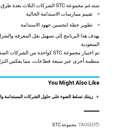
ستدعم مجموعة STC الشركات الثلاث بعدة طرق، بما في ذلك:
تقييم ممارسات الاستدامة الحالية
تطوير خطة لتحسين جهود الاستدامة
يهدف هذا البرنامج إلى تسهيل نقل المعرفة والشر
السعودية.
منظمة أخرى عبر سبعة قطاعات، مما يعكس التزامها
You Might Also Like
زينتك تسلط الضوء على حلول الشركات المستدامة والمبتكرة الم
TAGGED:
مجموعة STC