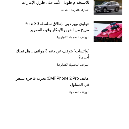
للاستخدام طويل الأمد على طرق الإمارات
الإمارات العربية المتحدة
هواوي تبهر دبي بإطلاق سلسلة Pura 80:
مزيج من الفن والابتكار وقوة التصوير
الهواتف المحمولة
تكنولوجيا
“واتساب” يتوقف عن دعم 3 هواتف .. هل تملك
أحدها؟
الهواتف المحمولة
تكنولوجيا
هاتف CMF Phone 2 Pro: تجربة فاخرة بسعر
في المتناول
الهواتف المحمولة