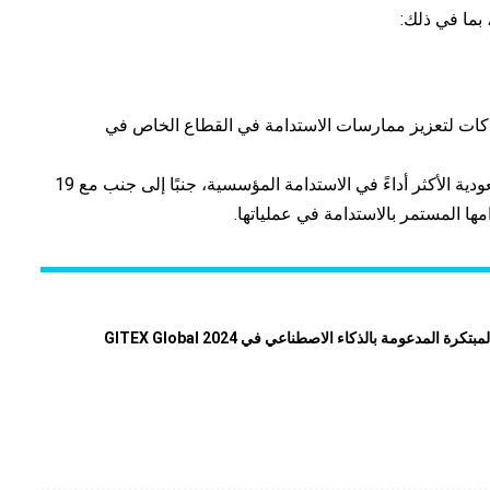
اكات لتعزيز ممارسات الاستدامة في القطاع الخاص في
تم اختيار مجموعة STC كواحدة من الشركات السعودية الأكثر أداءً في الاستدامة المؤسسية، جنبًا إلى جنب مع 19
 المستمر بالاستدامة في عملياتها.
دعومة بالذكاء الاصطناعي في GITEX Global 2024