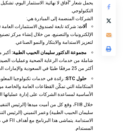
التكنولوجي.
الشركات المنضمة إلى المبادرة هي:
ألات:
الإلكترونيات والتصنيع، من خلال إنشاء مركز تصني
لتعزيز الاستدامة والابتكار والنمو الصناعي.
مجموعة الدكتور سليمان الحبيب الطبية:
أكبر م
أكثر من 25 مرفقًا طبيًا في السعودية والإمارات العربية المتحدة.
حلول STC:
رائدة في خدمات تكنولوجيا المعلو
المتكاملة التي تمكّن القطاعات العامة والخاصة م
الأساسية لمساعدة الشركات على إدارة عملياتها ال
خلال FII8، وقع كل من أميت ميدها (الرئيس ا
الاستدام
المستدام.