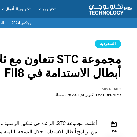
تكنولوجيا
تكنولوجيا الأعمال
جيتكس 2024
الذ
السعودية
مجموعة STC تتعا
أبطال الاستدامة في FII8
2 MIN READ
LAST UPDATED: أكتوبر 31, 2024 2:26 مساءً
من برنامج أبطال الاستدامة خلال النسخة الثامنة م
SHARE