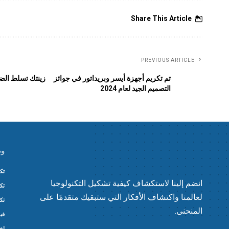
Share This Article
PREVIOUS ARTICLE
تم تكريم أجهزة أيسر وبريداتور في جوائز
زينتك تسلط الضو
التصميم الجيد لعام 2024
وص
تكن
انضم إلينا لاستكشاف كيفية تشكيل التكنولوجيا
تكن
لعالمنا واكتشاف الأفكار التي ستبقيك متقدمًا على
تكن
المنحنى.
في
اخ